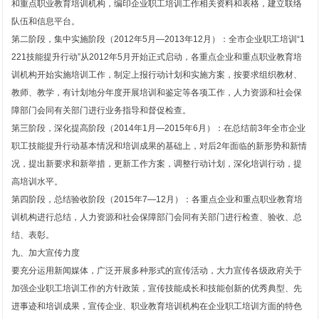
和重点职业教育培训机构，编印企业职工培训工作相关资料和表格，建立联络
队伍和信息平台。
第二阶段，集中实施阶段（2012年5月―2013年12月）：全市企业职工培训“1
221技能提升行动”从2012年5月开始正式启动，各重点企业和重点职业教育培
训机构开始实施培训工作，制定上报行动计划和实施方案，按要求组织教材、
教师、教学，有计划地分年度开展培训和鉴定等各项工作，人力资源和社会保
障部门会同有关部门进行业务指导和督促检查。
第三阶段，深化提高阶段（2014年1月―2015年6月）：在总结前3年全市企业
职工技能提升行动基本情况和培训成果的基础上，对后2年面临的新形势和新情
况，提出新要求和新举措，更新工作方案，调整行动计划，深化培训行动，提
高培训水平。
第四阶段，总结验收阶段（2015年7―12月）：各重点企业和重点职业教育培
训机构进行总结，人力资源和社会保障部门会同有关部门进行检查、验收、总
结、表彰。
九、加大宣传力度
要充分运用新闻媒体，广泛开展多种形式的宣传活动，大力宣传各级政府关于
加强企业职工培训工作的方针政策，宣传技能成长和技能创新的优秀典型、先
进事迹和培训成果，宣传企业、职业教育培训机构在企业职工培训方面的特色