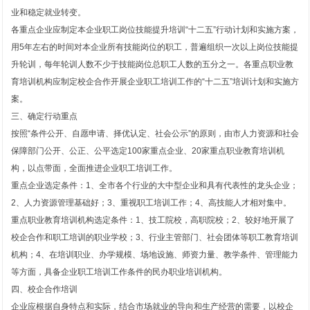
业和稳定就业转变。
各重点企业应制定本企业职工岗位技能提升培训“十二五”行动计划和实施方案，
用5年左右的时间对本企业所有技能岗位的职工，普遍组织一次以上岗位技能提
升轮训，每年轮训人数不少于技能岗位总职工人数的五分之一。各重点职业教
育培训机构应制定校企合作开展企业职工培训工作的“十二五”培训计划和实施方
案。
三、确定行动重点
按照“条件公开、自愿申请、择优认定、社会公示”的原则，由市人力资源和社会
保障部门公开、公正、公平选定100家重点企业、20家重点职业教育培训机
构，以点带面，全面推进企业职工培训工作。
重点企业选定条件：1、全市各个行业的大中型企业和具有代表性的龙头企业；
2、人力资源管理基础好；3、重视职工培训工作；4、高技能人才相对集中。
重点职业教育培训机构选定条件：1、技工院校，高职院校；2、较好地开展了
校企合作和职工培训的职业学校；3、行业主管部门、社会团体等职工教育培训
机构；4、在培训职业、办学规模、场地设施、师资力量、教学条件、管理能力
等方面，具备企业职工培训工作条件的民办职业培训机构。
四、校企合作培训
企业应根据自身特点和实际，结合市场就业的导向和生产经营的需要，以校企