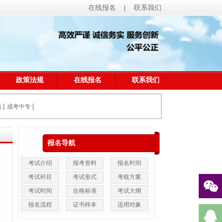
在线报名
|
联系我们
政策法规
在线报名
联系我们
|
|
员
成考中专
报名导航
考试介绍
报考资料
报名时间
考试科目
考试形式
考核方案
考试时间
合格标准
考试大纲
报名流程
证书样本
适用对象