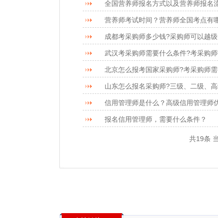
全国营养师报名方式以及营养师报名
营养师考试时间？营养师全国考点有
成都考采购师多少钱?采购师可以越级
武汉考采购师需要什么条件?考采购师
北京怎么报考国家采购师?考采购师需
山东怎么报名采购师?三级、二级、高
信用管理师是什么？高级信用管理师
报名信用管理师，需要什么条件？
共19条 