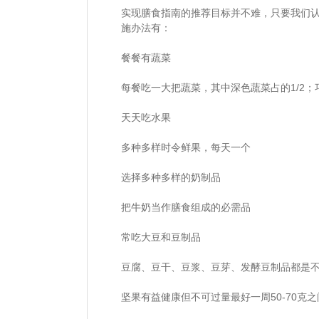
实现膳食指南的推荐目标并不难，只要我们
施办法有：
餐餐有蔬菜
每餐吃一大把蔬菜，其中深色蔬菜占的1/2
天天吃水果
多种多样时令鲜果，每天一个
选择多种多样的奶制品
把牛奶当作膳食组成的必需品
常吃大豆和豆制品
豆腐、豆干、豆浆、豆芽、发酵豆制品都是
坚果有益健康但不可过量最好一周50-70克之