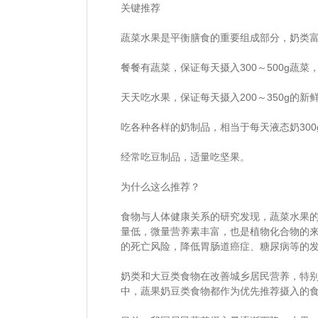
关键推荐
蔬菜水果是平衡膳食的重要组成部分，奶类
餐餐有蔬菜，保证每天摄入300～500g蔬菜，
天天吃水果，保证每天摄入200～350g的
吃各种各样的奶制品，相当于每天液态奶300
经常吃豆制品，适量吃坚果。
为什么这么推荐？
食物与人体健康关系的研究发现，蔬菜水果
量低，微量营养素丰富，也是植物化合物的
的死亡风险，降低胃肠道癌症、糖尿病等的
奶类和大豆类食物在改善城乡居民营养，特
中，蔬果奶豆类食物都作为优先推荐摄入的