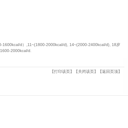
00kcal/d）,11~(1800-2000kcal/d), 14~(2000-2400kcal/d), 18岁
00-2000kcal/d.
【
打印该页
】【
关闭该页
】【
返回页顶
】