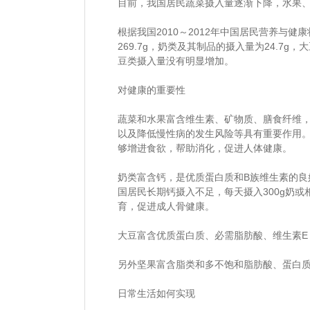
目前，我国居民蔬菜摄入量逐渐下降，水果
根据我国2010～2012年中国居民营养与
269.7g，奶类及其制品的摄入量为24.7g
豆类摄入量没有明显增加。
对健康的重要性
蔬菜和水果富含维生素、矿物质、膳食纤维
以及降低慢性病的发生风险等具有重要作用
够增进食欲，帮助消化，促进人体健康。
奶类富含钙，是优质蛋白质和B族维生素的良
国居民长期钙摄入不足，每天摄入300g奶
育，促进成人骨健康。
大豆富含优质蛋白质、必需脂肪酸、维生素E
另外坚果富含脂类和多不饱和脂肪酸、蛋白
日常生活如何实现