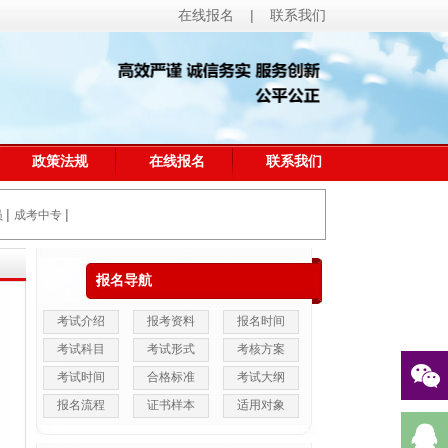
在线报名
|
联系我们
政策法规
在线报名
联系我们
|
|
员
成考中专
报名导航
考试介绍
报考资料
报名时间
考试科目
考试形式
考核方案
考试时间
合格标准
考试大纲
报名流程
证书样本
适用对象