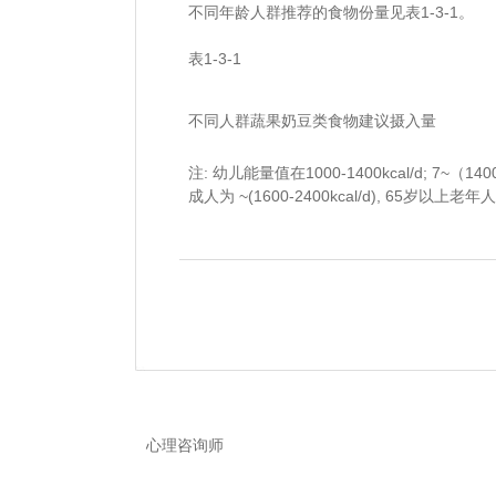
不同年龄人群推荐的食物份量见表1-3-1。
表1-3-1
不同人群蔬果奶豆类食物建议摄入量
注: 幼儿能量值在1000-1400kcal/d; 7~（1400-16
成人为 ~(1600-2400kcal/d), 65岁以上老年人16
友情链接
心理咨询师
┆