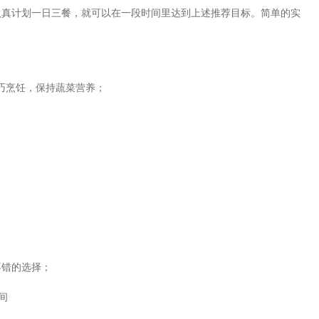
认真计划一日三餐，就可以在一段时间里达到上述推荐目标。简单的实
；巧烹饪，保持蔬菜营养；
不错的选择；
间