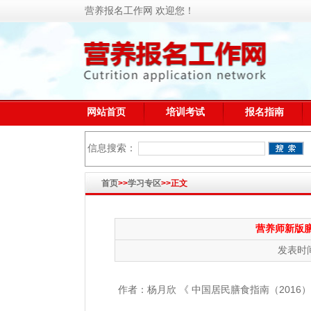
营养报名工作网 欢迎您！
网站首页
培训考试
报名指南
信息搜索：
首页
>>
学习专区
>>正文
营养师新版
发表时间
作者：杨月欣 《 中国居民膳食指南（201