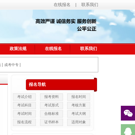
在线报名
|
联系我们
政策法规
在线报名
联系我们
|
|
员
成考中专
报名导航
考试介绍
报考资料
报名时间
考试科目
考试形式
考核方案
考试时间
合格标准
考试大纲
报名流程
证书样本
适用对象