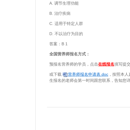
A. 调节生理功能
B. 治疗疾病
C. 适用于特定人群
D. 不以治疗为目的
答案：B 1
全国营养师报名方式：
预报名营养师的学员，点击
在线报名
填写提
或下载
营养师报名申请表.doc
，按照本人
生报名的老师会第一时间跟您联系，告知您