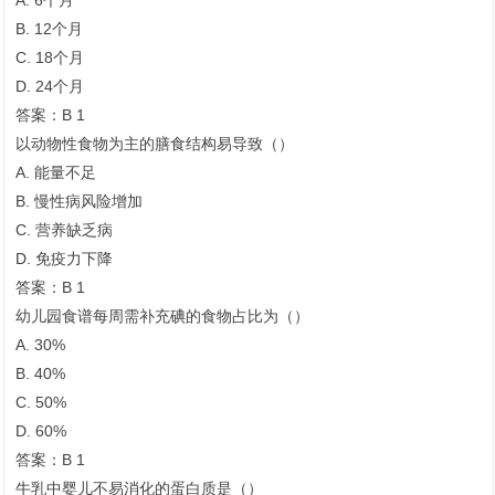
A. 6个月
B. 12个月
C. 18个月
D. 24个月
答案：B 1
以动物性食物为主的膳食结构易导致（）
A. 能量不足
B. 慢性病风险增加
C. 营养缺乏病
D. 免疫力下降
答案：B 1
幼儿园食谱每周需补充碘的食物占比为（）
1
2
A. 30%
B. 40%
C. 50%
D. 60%
答案：B 1
牛乳中婴儿不易消化的蛋白质是（）