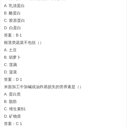
A. 乳清蛋白
B. 酪蛋白
C. 胶原蛋白
D. 白蛋白
答案：B 1
根茎类蔬菜不包括（）
A. 土豆
B. 胡萝卜
C. 莲藕
D. 菠菜
答案：D 1
米面加工中加碱或油炸易损失的营养素是（）
A. 蛋白质
B. 脂肪
C. 维生素B1
D. 矿物质
答案：C 1