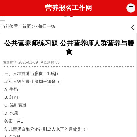
营养报名工作网
当前位置：
首页
>>
每日一练
󰊒
公共营养师练习题 公共营养师人群营养与膳
食
发表时间:2025-02-19 浏览次数:55
三、人群营养与膳食（10题）
老年人钙的最佳食物来源是（）
A. 牛奶
B. 红肉
C. 绿叶蔬菜
D. 水果
答案：A 1
幼儿胃蛋白酶分泌达到成人水平的月龄是（）